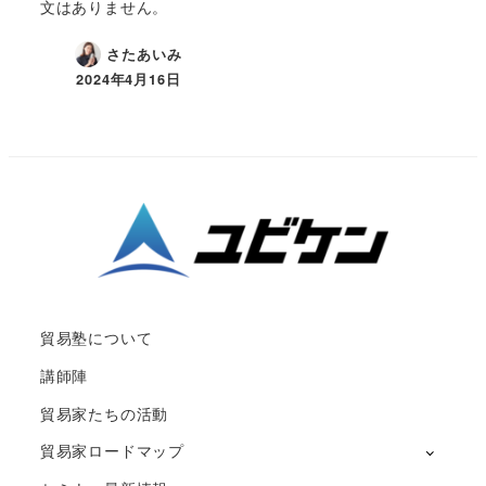
文はありません。
さたあいみ
2024年4月16日
貿易塾について
講師陣
貿易家たちの活動
貿易家ロードマップ