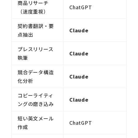
商品リサーチ
ChatGPT
（速度重視）
契約書翻訳・要
Claude
点抽出
プレスリリース
Claude
執筆
競合データ構造
Claude
化分析
コピーライティ
Claude
ングの磨き込み
短い英文メール
ChatGPT
作成