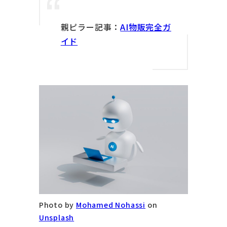
親ピラー記事：
AI物販完全ガ
イド
Photo by
Mohamed Nohassi
on
Unsplash