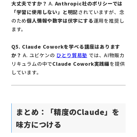
大丈夫ですか？
A.
Anthropic社のポリシーでは
「学習に使用しない」と明記
されていますが、念
のため
個人情報や数字は伏字にする
運用を推奨し
ます。
Q5. Claude Coworkを学べる講座はあります
か？
A. ユビケンの
ひとり貿易塾
では、AI物販カ
リキュラムの中で
Claude Cowork実践編
を提供
しています。
まとめ：「精度のClaude」を
味方につける