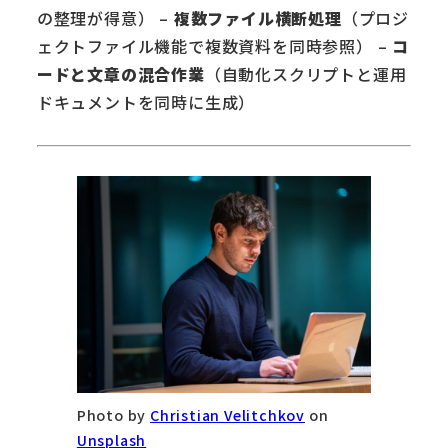
の整理が得意） –
複数ファイル横断処理
（プロジ
ェクトファイル機能で複数資料を同時参照） –
コ
ードと文章の混合作業
（自動化スクリプトと運用
ドキュメントを同時に生成）
Photo by
Christian Velitchkov
on
Unsplash