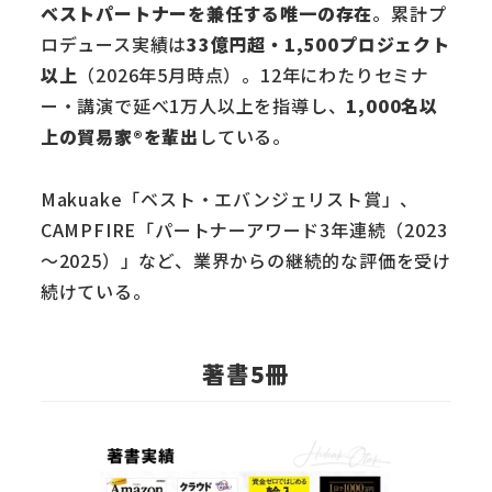
ベストパートナーを兼任する唯一の存在
。累計プ
ロデュース実績は
33億円超・1,500プロジェクト
以上
（2026年5月時点）。12年にわたりセミナ
ー・講演で延べ1万人以上を指導し、
1,000名以
上の貿易家®を輩出
している。
Makuake「ベスト・エバンジェリスト賞」、
CAMPFIRE「パートナーアワード3年連続（2023
〜2025）」など、業界からの継続的な評価を受け
続けている。
著書5冊