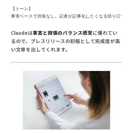
【トーン】

Claudeは
事実と誇張のバランス感覚
に優れてい
るので、プレスリリースの初稿として完成度が高
い文章を出してくれます。