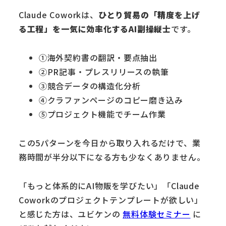
Claude Coworkは、
ひとり貿易の「精度を上げ
る工程」を一気に効率化するAI副操縦士
です。
①海外契約書の翻訳・要点抽出
②PR記事・プレスリリースの執筆
③競合データの構造化分析
④クラファンページのコピー磨き込み
⑤プロジェクト機能でチーム作業
この5パターンを今日から取り入れるだけで、業
務時間が半分以下になる方も少なくありません。
「もっと体系的にAI物販を学びたい」「Claude
Coworkのプロジェクトテンプレートが欲しい」
と感じた方は、ユビケンの
無料体験セミナー
に