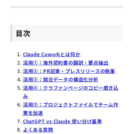
目次
Claude Coworkとは何か
活用①：海外契約書の翻訳・要点抽出
活用②：PR記事・プレスリリースの執筆
活用③：競合データの構造化分析
活用④：クラファンページのコピー磨き込
み
活用⑤：プロジェクトファイルでチーム作
業を加速
ChatGPT vs Claude 使い分け基準
よくある質問