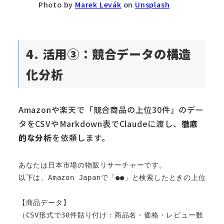
Photo by
Marek Levák
on
Unsplash
4. 活用③：競合データの構造
化分析
Amazonや楽天で「競合商品の上位30件」のデー
タをCSVやMarkdown表でClaudeに渡し、
徹底
的な分析
を依頼します。
あなたは日本市場の物販リサーチャーです。

以下は、Amazon Japanで「●●」と検索したときの上位30
【商品データ】

（CSV形式で30件貼り付け：商品名・価格・レビュー数・評価