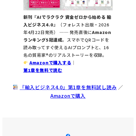
新刊『AIでラクラク 資金ゼロから始める 輸
入ビジネス4.0』
（フォレスト出版・2026
年4月22日発売） ── 発売直後に
Amazon
ランキング5冠達成
。スマホでQRコードを
読み取ってすぐ使えるAIプロンプトと、16
名の貿易家®のリアルストーリーを収録。
Amazonで購入する
｜
第1章を無料で読む
『輸入ビジネス4.0』第1章を無料試し読み
／
Amazonで購入
メ