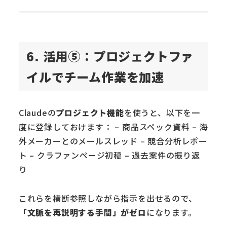
6. 活用⑤：プロジェクトファ
イルでチーム作業を加速
Claudeの
プロジェクト機能
を使うと、以下を一
度に登録しておけます： – 商品スペック資料 – 海
外メーカーとのメールスレッド – 競合分析レポー
ト – クラファンページ初稿 – 過去案件の振り返
り
これらを横断参照しながら指示を出せるので、
「文脈を再説明する手間」がゼロ
になります。