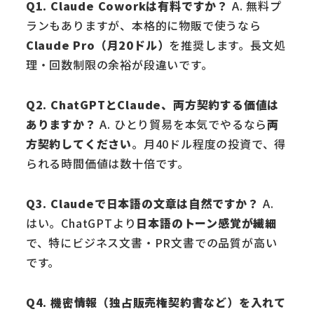
Q1. Claude Coworkは有料ですか？
A. 無料プ
ランもありますが、本格的に物販で使うなら
Claude Pro（月20ドル）
を推奨します。長文処
理・回数制限の余裕が段違いです。
Q2. ChatGPTとClaude、両方契約する価値は
ありますか？
A. ひとり貿易を本気でやるなら
両
方契約してください
。月40ドル程度の投資で、得
られる時間価値は数十倍です。
Q3. Claudeで日本語の文章は自然ですか？
A.
はい。ChatGPTより
日本語のトーン感覚が繊細
で、特にビジネス文書・PR文書での品質が高い
です。
Q4. 機密情報（独占販売権契約書など）を入れて