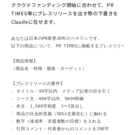
クラウドファンディング開始に合わせて、PR
TIMES等にプレスリリースを出す際の下書きを
Claudeに任せます。
あなたは日本のPR業界20年のベテランです。

以下の商品について、PR TIMESに掲載するプレスリリース
【商品情報】

（商品名・特徴・価格・ターゲット）

【プレスリリースの要件】

- タイトル：30字以内、メディア記者の目を引く

- リード文：400字以内、5W1H明確

- 本文：1,500字程度、3〜5見出し

- 商品の社会的意義（SDGs文脈含む）に触れる

- 数字（達成率・支援者数の目標）を入れる

- 引用コメント：代表者からのコメントを200字
