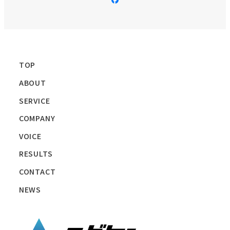
ニ
ュ
ー
項
目
TOP
ABOUT
SERVICE
COMPANY
VOICE
RESULTS
CONTACT
NEWS