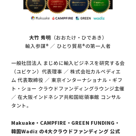
大竹 秀明
（おおたけ・ひであき）
輸入参謀® ／ ひとり貿易®の第一人者
一般社団法人 まじめに輸入ビジネスを研究する会
（ユビケン）代表理事 ／ 株式会社カルペディエ
ム 代表取締役 ／ 東京インターナショナル・ギフ
ト・ショー クラウドファンディングラウンジ主催
／ 在大阪インドネシア共和国総領事館 コンサル
タント。
Makuake・CAMPFIRE・GREEN FUNDING・
韓国Wadiz の4大クラウドファンディング 公式