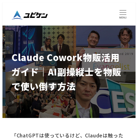
MENU
Claude Cowork物販活用
ガイド｜AI副操縦士を物販
で使い倒す方法
「ChatGPTは使っているけど、Claudeは触った