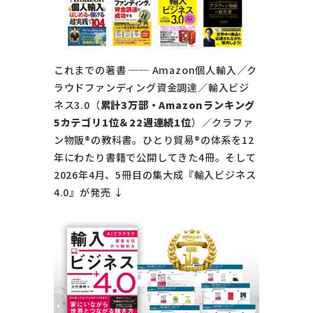
これまでの著書 ── Amazon個人輸入／ク
ラウドファンディング資金調達／輸入ビジ
ネス3.0（
累計3万部・Amazonランキング
5カテゴリ1位＆22週連続1位
）／クラファ
ン物販®の教科書。ひとり貿易®の体系を12
年にわたり書籍で公開してきた4冊。そして
2026年4月、5冊目の集大成『輸入ビジネス
4.0』が発売 ↓