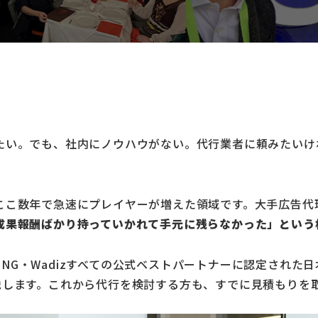
い。でも、社内にノウハウがない。代行業者に頼みたいけれ
ここ数年で急速にプレイヤーが増えた領域です。大手広告代
成果報酬ばかり持っていかれて手元に残らなかった」という
FUNDING・Wadizすべての公式ベストパートナーに認定さ
説
します。これから代行を検討する方も、すでに見積もりを