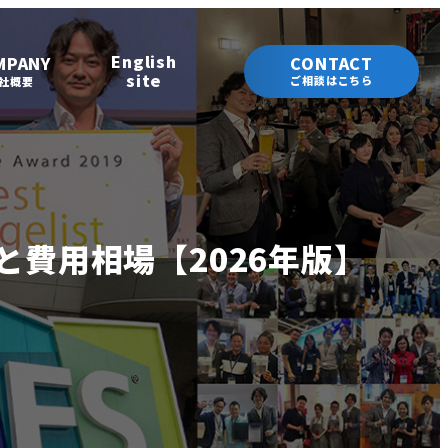
English
MPANY
CONTACT
site
ご相談はこちら
社概要
費用相場【2026年版】