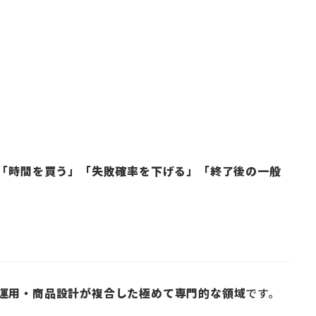
「時間を買う」「失敗確率を下げる」「終了後の一般
運用・商品設計が複合した極めて専門的な領域
です。