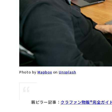
Photo by
Mapbox
on
Unsplash
親ピラー記事：
クラファン物販®完全ガイド