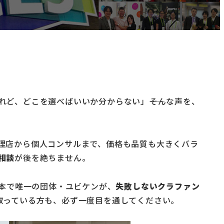
ど、どこを選べばいいか分からない」――そんな声を、
理店から個人コンサルまで、価格も品質も大きくバラ
相談
が後を絶ちません。
れた日本で唯一の団体・ユビケンが、
失敗しないクラファン
取っている方も、必ず一度目を通してください。