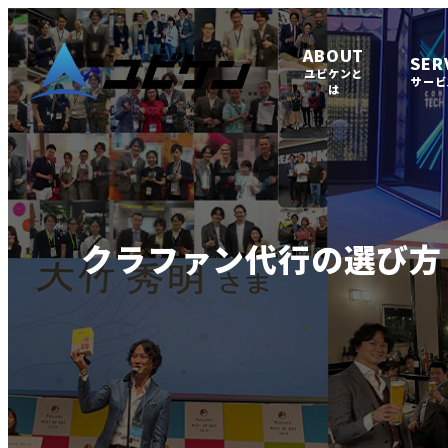
ABOUT
SER
ユビケンと
サービ
は
クラファン代行の選び方