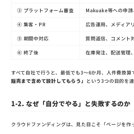
③ プラットフォーム審査
Makuake等への
④ 集客・PR
広告運用、メディアリ
⑤ 期間中対応
質問返信、コメント
⑥ 終了後
在庫発注、配送管理
すべて自社で行うと、最低でも3〜6か月、人件費換算
販売まで含めて設計してもらう」
という3つの目的を
1-2. なぜ「自分でやる」と失敗するのか
クラウドファンディングは、見た目こそ「ページを作