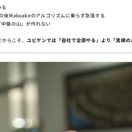
わる
後Makuakeのアルゴリズムに乗らず急落する
「中盤の山」が作れない
だからこそ、
ユビケンでは「自社で全部やる」より「実績の