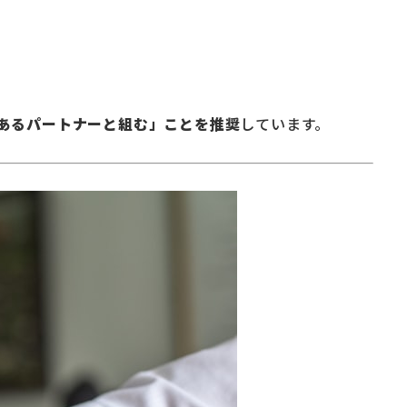
あるパートナーと組む」ことを推奨
しています。