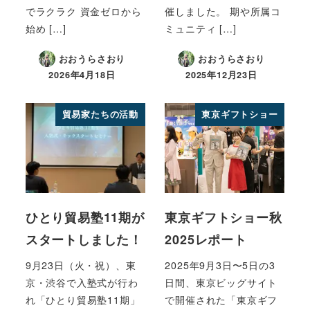
でラクラク 資金ゼロから
催しました。 期や所属コ
始め […]
ミュニティ […]
おおうらさおり
おおうらさおり
2026年4月18日
2025年12月23日
貿易家たちの活動
東京ギフトショー
ひとり貿易塾11期が
東京ギフトショー秋
スタートしました！
2025レポート
9月23日（火・祝）、東
2025年9月3日〜5日の3
京・渋谷で入塾式が行わ
日間、東京ビッグサイト
れ「ひとり貿易塾11期」
で開催された「東京ギフ