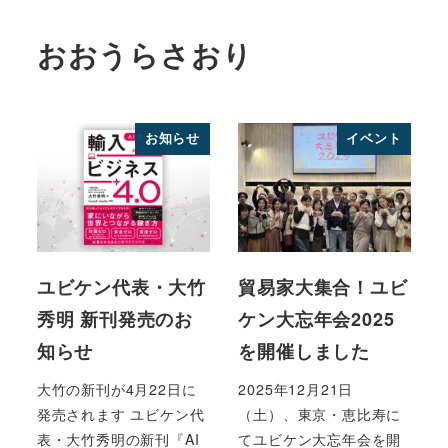
おおうらさおり
お知らせ
イベント
ユビケン代表・大竹
貿易家大集合！ユビ
秀明 新刊発売のお
ケン大忘年会2025
知らせ
を開催しました
大竹の新刊が4月22日に
2025年12月21日
発売されます ユビケン代
（土）、東京・恵比寿に
表・大竹秀明の新刊『AI
てユビケン大忘年会を開