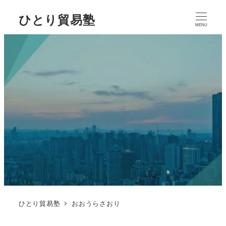
ひとり貿易塾
MENU
ひとり貿易塾
おおうらさおり