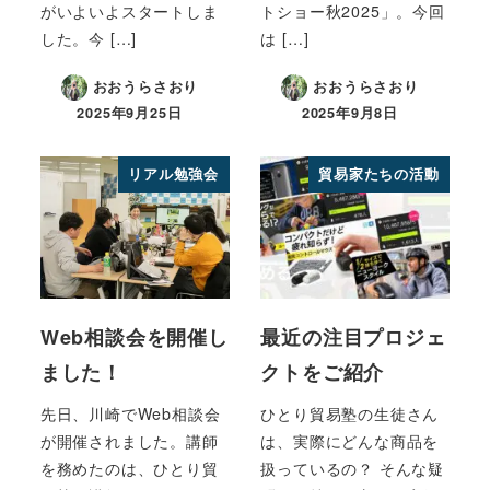
がいよいよスタートしま
トショー秋2025」。今回
した。今 […]
は […]
おおうらさおり
おおうらさおり
2025年9月25日
2025年9月8日
リアル勉強会
貿易家たちの活動
Web相談会を開催し
最近の注目プロジェ
ました！
クトをご紹介
先日、川崎でWeb相談会
ひとり貿易塾の生徒さん
が開催されました。講師
は、実際にどんな商品を
を務めたのは、ひとり貿
扱っているの？ そんな疑