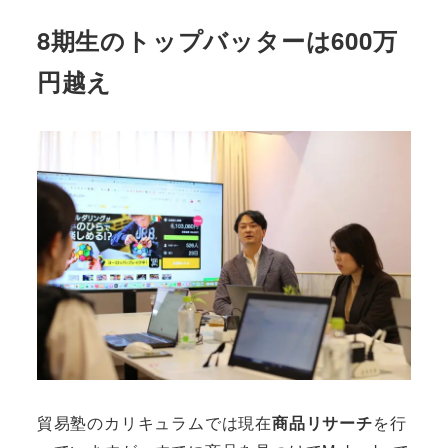
8期生のトップバッターは600万
円越え
貿易塾のカリキュラムでは現在
商品リサーチ
を行