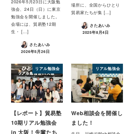
2026年5月23日に大阪勉
場所に、全国からひとり
強会、24日（日）に東京
貿易家たちが集 […]
勉強会を開催しました。
会場には、貿易塾12期
さたあいみ
生・ […]
2025年8月4日
さたあいみ
2026年5月26日
リアル勉強会
リアル勉強会
【レポート】貿易塾
Web相談会を開催し
10期リアル勉強会
ました！
in 大阪！先輩たち
先日、川崎でWeb相談会