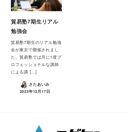
貿易塾7期生リアル
勉強会
貿易塾7期生のリアル勉強
会が東京で開催されまし
た。貿易塾では月に1度プ
ロフェッショナルな講師
による講 […]
さたあいみ
2023年12月17日