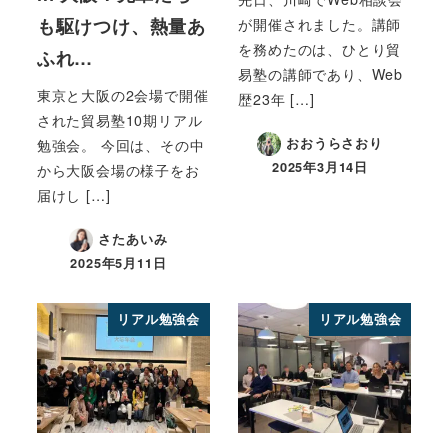
も駆けつけ、熱量あ
が開催されました。講師
を務めたのは、ひとり貿
ふれ…
易塾の講師であり、Web
東京と大阪の2会場で開催
歴23年 […]
された貿易塾10期リアル
おおうらさおり
勉強会。 今回は、その中
2025年3月14日
から大阪会場の様子をお
届けし […]
さたあいみ
2025年5月11日
リアル勉強会
リアル勉強会