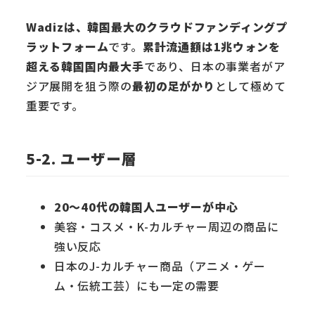
Wadizは、韓国最大のクラウドファンディングプ
ラットフォーム
です。
累計流通額は1兆ウォンを
超える韓国国内最大手
であり、日本の事業者がア
ジア展開を狙う際の
最初の足がかり
として極めて
重要です。
5-2. ユーザー層
20〜40代の韓国人ユーザーが中心
美容・コスメ・K-カルチャー周辺の商品に
強い反応
日本のJ-カルチャー商品（アニメ・ゲー
ム・伝統工芸）にも一定の需要