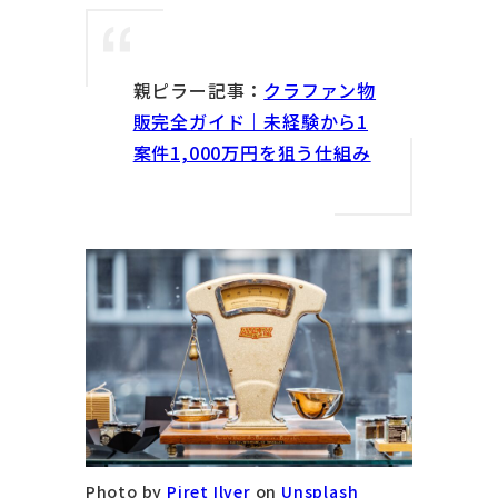
親ピラー記事：
クラファン物
販完全ガイド｜未経験から1
案件1,000万円を狙う仕組み
Photo by
Piret Ilver
on
Unsplash