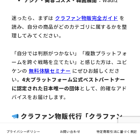
アジア・美容コスメ・韓国展開
：Wadiz
迷ったら、まずは
クラファン物販完全ガイド
を
読み、自分の商品がどのカテゴリに属するかを整
理してみてください。
「自分では判断がつかない」「複数プラットフォ
ームを跨ぐ戦略を立てたい」と感じた方は、ユビ
ケンの
無料体験セミナー
にぜひお越しくださ
い。
4大プラットフォーム公式ベストパートナー
に認定された日本唯一の団体
として、的確なアド
バイスをお届けします。
クラファン物販代行「クラファン
スペシャリスト」
プライバシーポリシー
お問い合わせ
特定商取引法に基づく表記