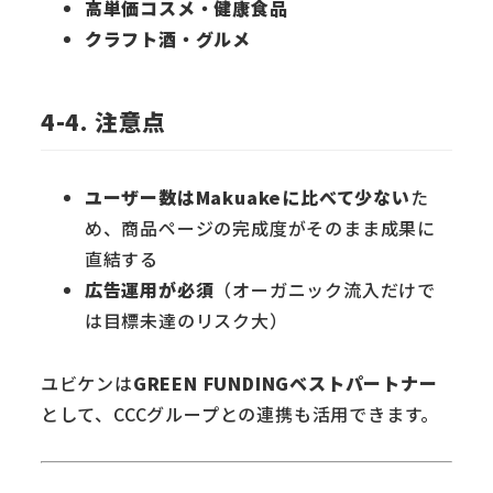
高単価コスメ・健康食品
クラフト酒・グルメ
4-4. 注意点
ユーザー数はMakuakeに比べて少ない
た
め、商品ページの完成度がそのまま成果に
直結する
広告運用が必須
（オーガニック流入だけで
は目標未達のリスク大）
ユビケンは
GREEN FUNDINGベストパートナー
として、CCCグループとの連携も活用できます。