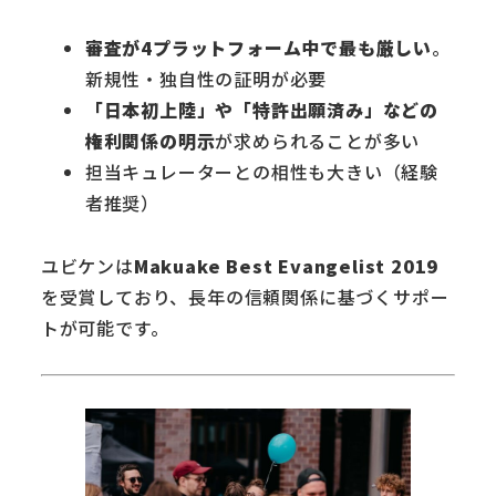
審査が4プラットフォーム中で最も厳しい
。
新規性・独自性の証明が必要
「日本初上陸」や「特許出願済み」などの
権利関係の明示
が求められることが多い
担当キュレーターとの相性も大きい（経験
者推奨）
ユビケンは
Makuake Best Evangelist 2019
を受賞しており、長年の信頼関係に基づくサポー
トが可能です。