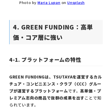
Photo by
Maria Lupan
on
Unsplash
4. GREEN FUNDING：高単
価・コア層に強い
4-1. プラットフォームの特性
GREEN FUNDINGは、TSUTAYAを運営するカル
チュア・コンビニエンス・クラブ（CCC）グルー
プが運営するプラットフォーム
です。
高単価・プ
レミアム志向の商品で抜群の成果を出す
ことで知
られています。