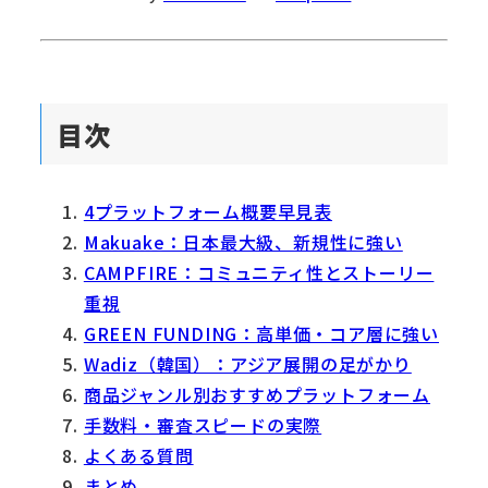
目次
4プラットフォーム概要早見表
Makuake：日本最大級、新規性に強い
CAMPFIRE：コミュニティ性とストーリー
重視
GREEN FUNDING：高単価・コア層に強い
Wadiz（韓国）：アジア展開の足がかり
商品ジャンル別おすすめプラットフォーム
手数料・審査スピードの実際
よくある質問
まとめ