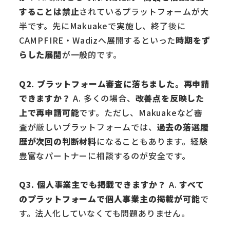
することは禁止
されているプラットフォームが大
半です。先にMakuakeで実施し、終了後に
CAMPFIRE・Wadizへ展開するといった
時期をず
らした展開
が一般的です。
Q2. プラットフォーム審査に落ちました。再申請
できますか？
A. 多くの場合、
改善点を反映した
上で再申請可能
です。ただし、Makuakeなど審
査が厳しいプラットフォームでは、
過去の落選履
歴が次回の判断材料
になることもあります。経験
豊富なパートナーに相談するのが安全です。
Q3. 個人事業主でも掲載できますか？
A.
すべて
のプラットフォームで個人事業主の掲載が可能
で
す。法人化していなくても問題ありません。