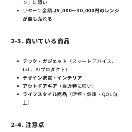
ン」に弱い
リターン金額は
5,000〜30,000円のレンジ
が最も売れる
2-3. 向いている商品
テック・ガジェット
（スマートデバイス、
IoT、AIプロダクト）
デザイン家電・インテリア
アウトドアギア
（最近特に強い）
ライフスタイル商品
（時短・健康・QOL向
上）
2-4. 注意点