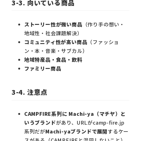
3-3. 向いている商品
ストーリー性が強い商品
（作り手の想い・
地域性・社会課題解決）
コミュニティ性が高い商品
（ファッショ
ン・本・音楽・サブカル）
地域特産品・食品・飲料
ファミリー商品
3-4. 注意点
CAMPFIRE系列に Machi-ya（マチヤ）と
いうブランド
があり、URLがcamp-fire.jp
系列だが
Machi-yaブランドで展開
するケー
スがある（CAMPFIREと混同しないこと）