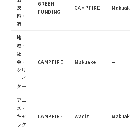
GREEN
飲
CAMPFIRE
Makuak
FUNDING
料・
酒
地
域・
社
会・
CAMPFIRE
Makuake
—
クリ
エイ
ター
アニ
メ・
キャ
CAMPFIRE
Wadiz
Makuak
ラク