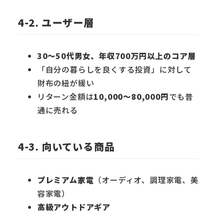
4-2. ユーザー層
30〜50代男女、年収700万円以上のコア層
「自分の暮らしを良くする投資」に対して
財布の紐が緩い
リターン金額は
10,000〜80,000円
でも普
通に売れる
4-3. 向いている商品
プレミアム家電
（オーディオ、調理家電、美
容家電）
高級アウトドアギア