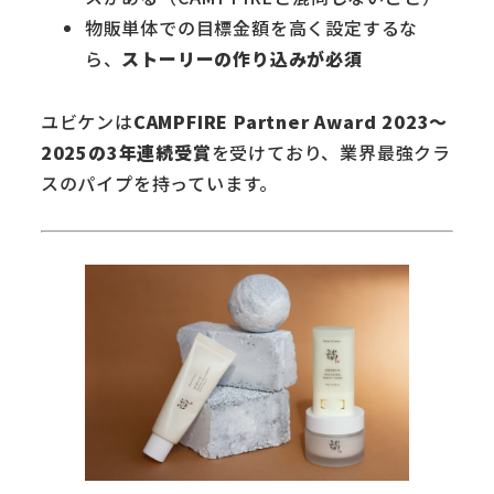
物販単体での目標金額を高く設定するな
ら、
ストーリーの作り込みが必須
ユビケンは
CAMPFIRE Partner Award 2023〜
2025の3年連続受賞
を受けており、業界最強クラ
スのパイプを持っています。