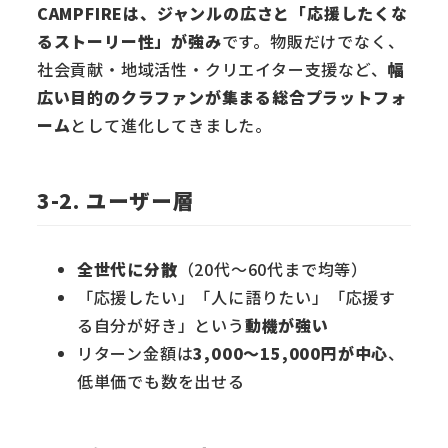
CAMPFIREは、ジャンルの広さと「応援したくな
るストーリー性」が強み
です。物販だけでなく、
社会貢献・地域活性・クリエイター支援など、
幅
広い目的のクラファンが集まる総合プラットフォ
ーム
として進化してきました。
3-2. ユーザー層
全世代に分散
（20代〜60代まで均等）
「応援したい」「人に語りたい」「応援す
る自分が好き」という
動機が強い
リターン金額は
3,000〜15,000円が中心
、
低単価でも数を出せる